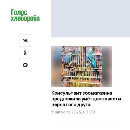
Консультант зоомагазина
предложила умётцам завести
пернатого друга
5 августа 2023, 09:09