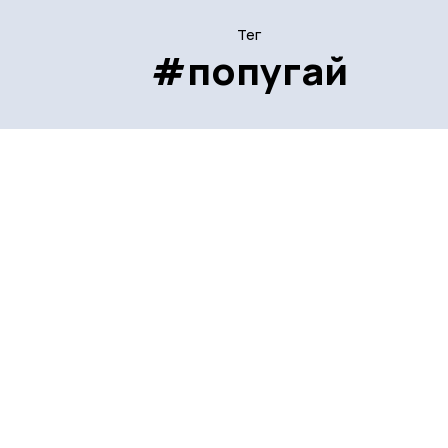
Тег
#попугай