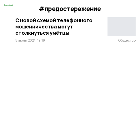
#предостережение
С новой схемой телефонного
мошенничества могут
столкнуться умётцы
5 июля 2024, 19:19
Общество