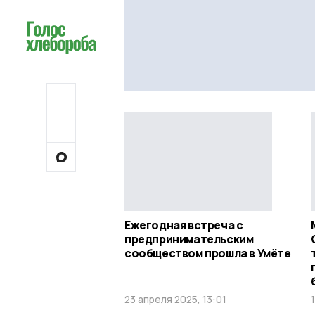
Ежегодная встреча с
предпринимательским
сообществом прошла в Умёте
23 апреля 2025, 13:01