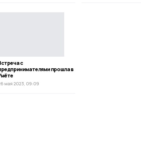
Встреча с
предпринимателями прошла в
Умёте
26 мая 2023, 09:09