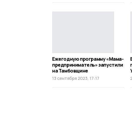
Ежегодную программу «Мама-
предприниматель» запустили
на Тамбовщине
13 сентября 2023, 17:17