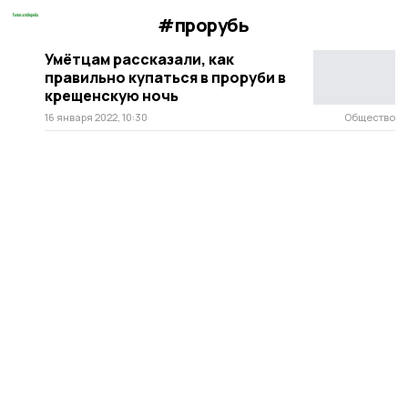
#прорубь
Умётцам рассказали, как
правильно купаться в проруби в
крещенскую ночь
16 января 2022, 10:30
Общество