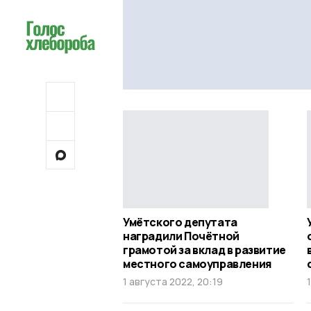
Умётского депутата
наградили Почётной
грамотой за вклад в развитие
местного самоуправления
1 августа 2022, 20:19