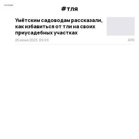
#тля
Умётским садоводам рассказали,
как избавиться от тли на своих
приусадебных участках
25 июня 2023, 09:09
АПК