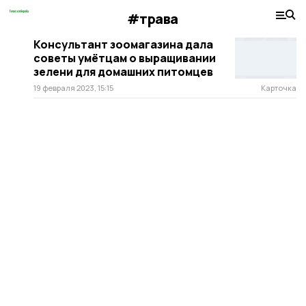
#трава
Консультант зоомагазина дала
советы умётцам о выращивании
зелени для домашних питомцев
19 февраля 2023, 15:15
Карточка