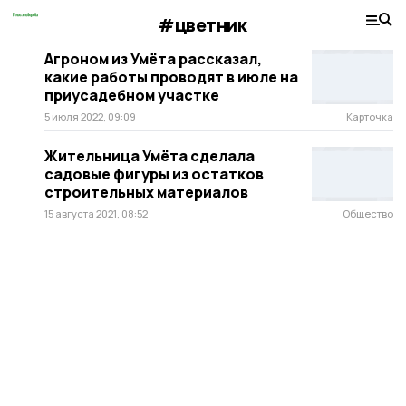
#цветник
Агроном из Умёта рассказал,
какие работы проводят в июле на
приусадебном участке
5 июля 2022, 09:09
Карточка
Жительница Умёта сделала
садовые фигуры из остатков
строительных материалов
15 августа 2021, 08:52
Общество