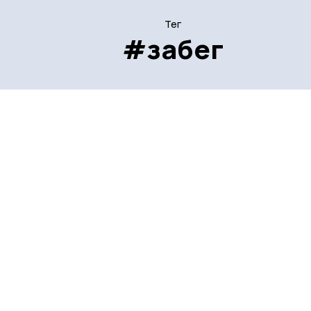
Тег
#забег