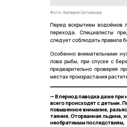
Фото: Валерия Ситникова
Перед вскрытием водоёмов л
перехода. Специалисты пре
следует соблюдать правила б
Особенно внимательными нуж
лова рыбы, при спуске с бер
предварительно проверяя пр
местах произрастания растит
— В период паводка даже при
всего происходят с детьми. 
повышенное внимание, разъяс
таяния. Оторванная льдина, х
необратимым последствиям,