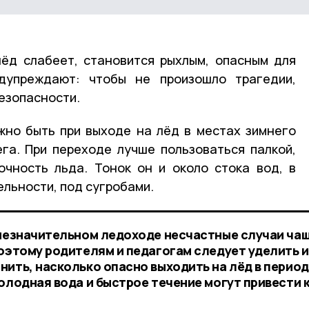
ёд слабеет, становится рыхлым, опасным для
дупреждают: чтобы не произошло трагедии,
езопасности.
но быть при выходе на лёд в местах зимнего
ега. При переходе лучше пользоваться палкой,
очность льда. Тонок он и около стока вод, в
ельности, под сугробами.
 незначительном ледоходе несчастные случаи ча
Поэтому родителям и педагогам следует уделить 
нить, насколько опасно выходить на лёд в период
олодная вода и быстрое течение могут привести 