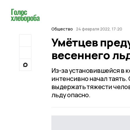
Общество
24 февраля 2022, 17:20
Умётцев пред
весеннего ль
Из-за установившейся в 
интенсивно начал таять.
выдержать тяжести челове
льду опасно.