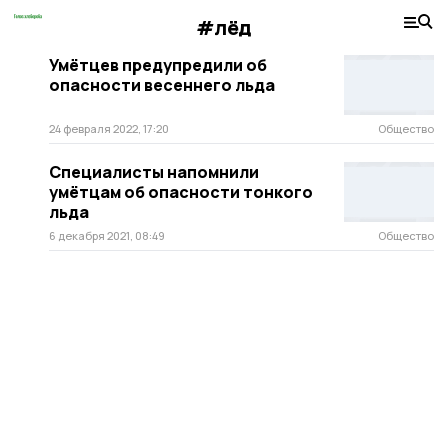
#лёд
Умётцев предупредили об
опасности весеннего льда
24 февраля 2022, 17:20
Общество
Специалисты напомнили
умётцам об опасности тонкого
льда
6 декабря 2021, 08:49
Общество