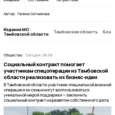
Автор:
Галина Ситникова
Издания МО
Тамбовская область
Бонд
Тамбовской области
Общество
Сегодня, 08:59
Социальный контракт помогает
участникам спецоперации из Тамбовской
области реализовать их бизнес-идеи
В Тамбовской области участники специальной военной
операции и их семьи могут воспользоваться
уникальной мерой поддержки — заключить
социальный контракт на развитие собственного дела.