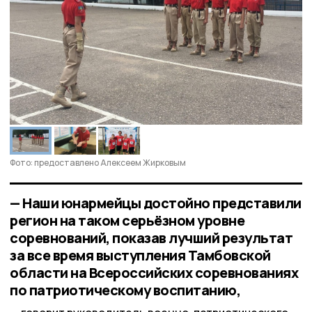
Фото: предоставлено Алексеем Жирковым
— Наши юнармейцы достойно представили
регион на таком серьёзном уровне
соревнований, показав лучший результат
за все время выступления Тамбовской
области на Всероссийских соревнованиях
по патриотическому воспитанию,