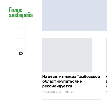
На десяти пляжах Тамбовской
области купаться не
рекомендуется
13 июля 2025, 20:20