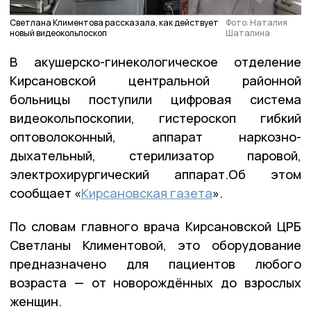
Светлана Климентова рассказала, как действует
Фото: Наталия
новый видеокольпоскоп
Шаталина
В акушерско-гинекологическое отделение
Кирсановской центральной районной
больницы поступили цифровая система
видеокольпоскопии, гистероскоп гибкий
оптоволоконный, аппарат наркозно-
дыхательный, стерилизатор паровой,
электрохирургический аппарат.Об этом
сообщает «
Кирсановская газета
».
По словам главного врача Кирсановской ЦРБ
Светланы Климентовой, это оборудование
предназначено для пациентов любого
возраста — от новорождённых до взрослых
женщин.