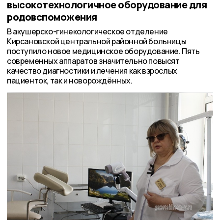
высокотехнологичное оборудование для
родовспоможения
В акушерско-гинекологическое отделение
Кирсановской центральной районной больницы
поступило новое медицинское оборудование. Пять
современных аппаратов значительно повысят
качество диагностики и лечения как взрослых
пациенток, так и новорождённых.