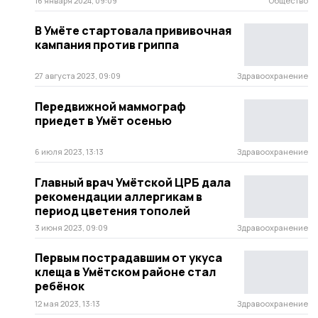
16 января 2024, 09:09
Общество
В Умёте стартовала прививочная
кампания против гриппа
27 августа 2023, 09:09
Здравоохранение
Передвижной маммограф
приедет в Умёт осенью
6 июля 2023, 13:13
Здравоохранение
Главный врач Умётской ЦРБ дала
рекомендации аллергикам в
период цветения тополей
3 июня 2023, 09:09
Здравоохранение
Первым пострадавшим от укуса
клеща в Умётском районе стал
ребёнок
12 мая 2023, 13:13
Здравоохранение