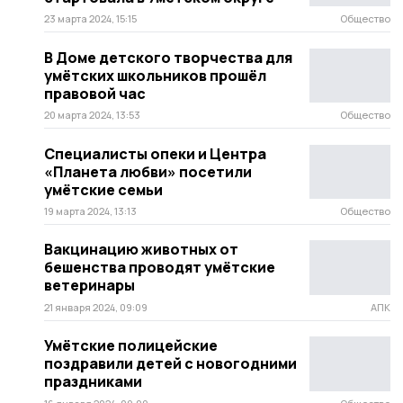
23 марта 2024, 15:15
Общество
В Доме детского творчества для
умётских школьников прошёл
правовой час
20 марта 2024, 13:53
Общество
Специалисты опеки и Центра
«Планета любви» посетили
умётские семьи
19 марта 2024, 13:13
Общество
Вакцинацию животных от
бешенства проводят умётские
ветеринары
21 января 2024, 09:09
АПК
Умётские полицейские
поздравили детей с новогодними
праздниками