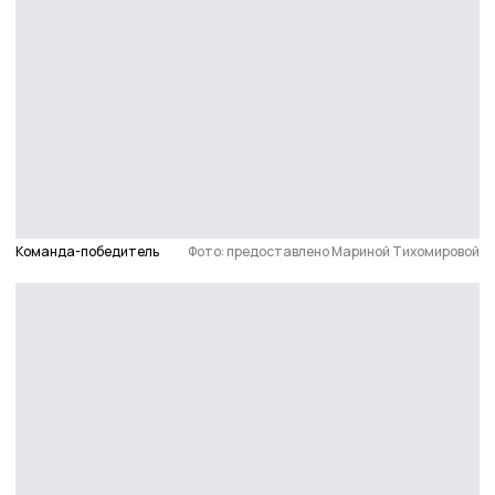
Команда-победитель
Фото: предоставлено Мариной Тихомировой