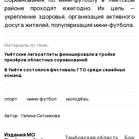
районе проходят ежегодно. Их цель —
укрепление здоровья, организация активного
досуга жителей, популяризация мини-футбола.
Материалы по теме:
Умётские легкоатлеты финишировали в тройке
призёров областных соревнований
В Умёте состоялся фестиваль ГТО среди семейных
команд
спорт
мини-футбол
молодёжь
Автор:
Галина Ситникова
Издания МО
Тамбовская область
Бонд