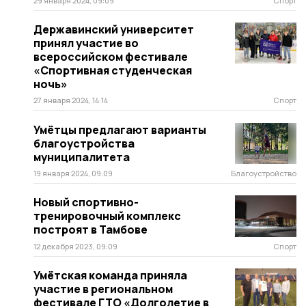
29 января 2024, 09:09
Спорт
Державинский университет
принял участие во
всероссийском фестивале
«Спортивная студенческая
ночь»
27 января 2024, 14:14
Спорт
Умётцы предлагают варианты
благоустройства
муниципалитета
19 января 2024, 09:09
Благоустройство
Новый спортивно-
тренировочный комплекс
построят в Тамбове
12 декабря 2023, 09:09
Спорт
Умётская команда приняла
участие в региональном
фестивале ГТО «Долголетие в