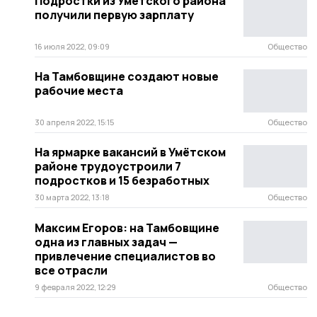
Подростки из Умётского района
получили первую зарплату
16 июля 2022, 09:09
Общество
На Тамбовщине создают новые
рабочие места
30 апреля 2022, 15:15
Общество
На ярмарке вакансий в Умётском
районе трудоустроили 7
подростков и 15 безработных
30 марта 2022, 13:18
Общество
Максим Егоров: на Тамбовщине
одна из главных задач —
привлечение специалистов во
все отрасли
9 февраля 2022, 12:29
Общество