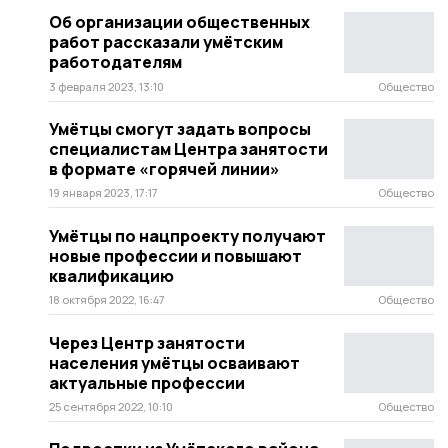
Об организации общественных
работ рассказали умётским
работодателям
3 февраля 2023, 13:10
Общество
Умётцы смогут задать вопросы
специалистам Центра занятости
в формате «горячей линии»
19 января 2023, 17:17
Общество
Умётцы по нацпроекту получают
новые профессии и повышают
квалификацию
18 октября 2022, 16:47
Общество
Через Центр занятости
населения умётцы осваивают
актуальные профессии
25 сентября 2022, 10:10
Общество