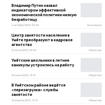
Владимир Путин назвал
индикатором эффективной
экономической политики низкую
безработицу
4 октября 2023, 09:09
Экономика
Центр занятости населения в
Умёте преобразуют в кадровое
агентство
21 июля 2023, 09:09
Общество
Умётские школьники в летние
каникулы устроились на работу
23 июня 2023, 13:13
Общество
В Умётском районе ведётся
«перезагрузка» службы
занятости
19 апреля 2023, 13:13
Общество