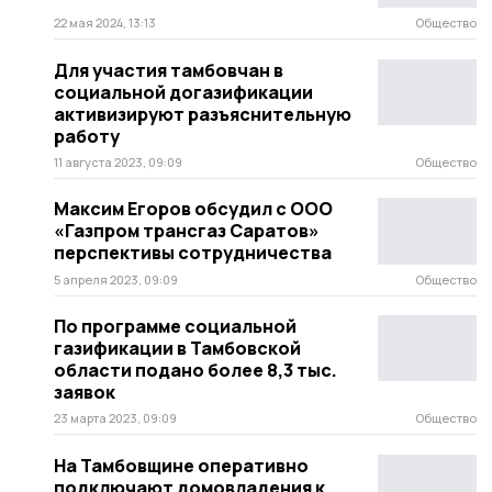
22 мая 2024, 13:13
Общество
Для участия тамбовчан в
социальной догазификации
активизируют разъяснительную
работу
11 августа 2023, 09:09
Общество
Максим Егоров обсудил с ООО
«Газпром трансгаз Саратов»
перспективы сотрудничества
5 апреля 2023, 09:09
Общество
По программе социальной
газификации в Тамбовской
области подано более 8,3 тыс.
заявок
23 марта 2023, 09:09
Общество
На Тамбовщине оперативно
подключают домовладения к