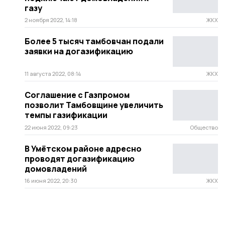
газу
2 ноября 2022, 14:18
ЖКХ
Более 5 тысяч тамбовчан подали
заявки на догазификацию
11 августа 2022, 08:14
ЖКХ
Соглашение с Газпромом
позволит Тамбовщине увеличить
темпы газификации
22 июня 2022, 09:23
Общество
В Умётском районе адресно
проводят догазификацию
домовладений
16 июня 2022, 20:30
ЖКХ