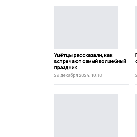
Умётцы рассказали, как
встречают самый волшебный
праздник
29 декабря 2024, 10:10