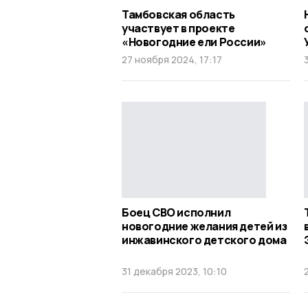
Тамбовская область
участвует в проекте
«Новогодние ели России»
27 ноября 2024, 17:17
Боец СВО исполнил
новогодние желания детей из
инжавинского детского дома
31 декабря 2023, 10:10