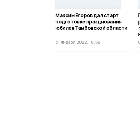
Максим Егоров дал старт
подготовке празднования
юбилея Тамбовской области
31 января 2022, 16:58