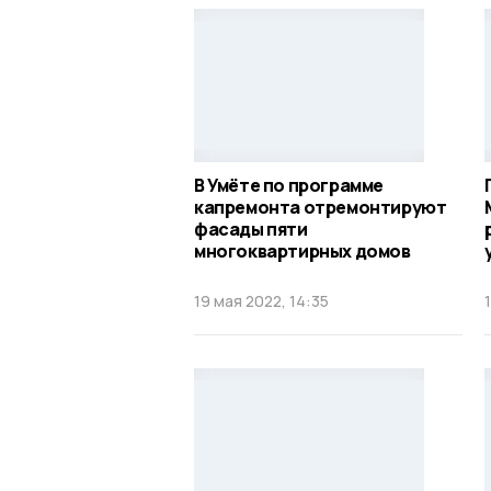
В Умёте по программе
капремонта отремонтируют
фасады пяти
многоквартирных домов
19 мая 2022, 14:35