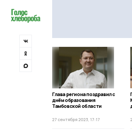
Глава региона поздравил с
днём образования
Тамбовской области
27 сентября 2023, 17:17