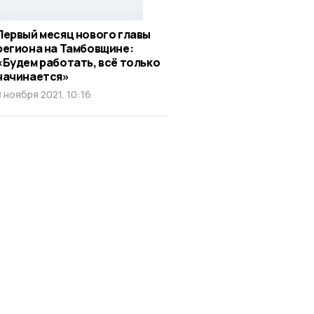
Первый месяц нового главы
региона на Тамбовщине:
«Будем работать, всё только
начинается»
8 ноября 2021, 10:16