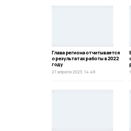
Глава региона отчитывается
о результатах работы в 2022
году
27 апреля 2023, 14:49