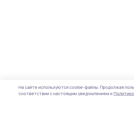
На сайте используются cookie-файлы.
Продолжая поль
соответствии с настоящим уведомлением и
Политико
Голос хлебороба 68
Новости
Истории