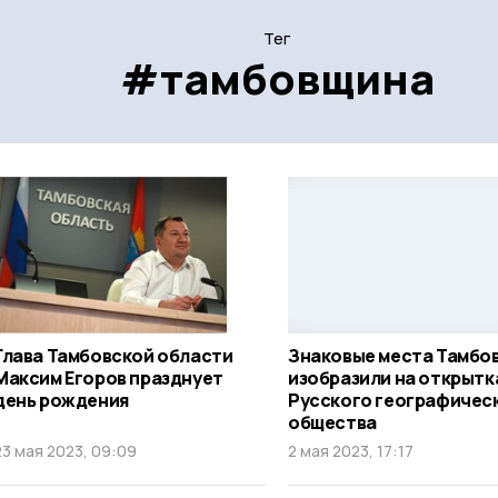
Тег
#тамбовщина
Глава Тамбовской области
Знаковые места Тамбо
Максим Егоров празднует
изобразили на открытк
день рождения
Русского географичес
общества
23 мая 2023, 09:09
2 мая 2023, 17:17